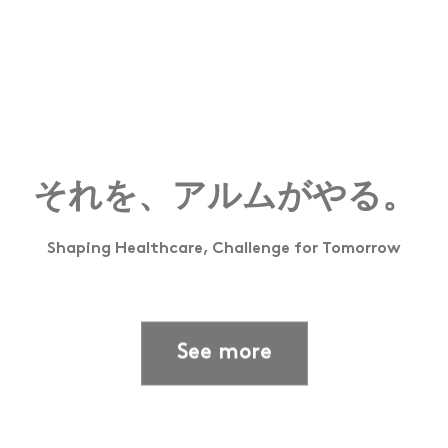
それを、アルムがやる。
Shaping Healthcare, Challenge for Tomorrow
See more